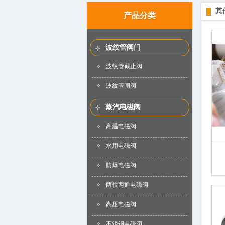
其
产品分类
波纹管阀门
波纹管截止阀
波纹管闸阀
蒸汽电磁阀
高温电磁阀
水用电磁阀
防爆电磁阀
两位两通电磁阀
高压电磁阀
不锈钢电磁阀