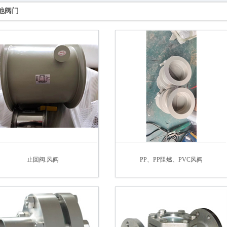
他阀门
止回阀.风阀
PP、PP阻燃、PVC风阀