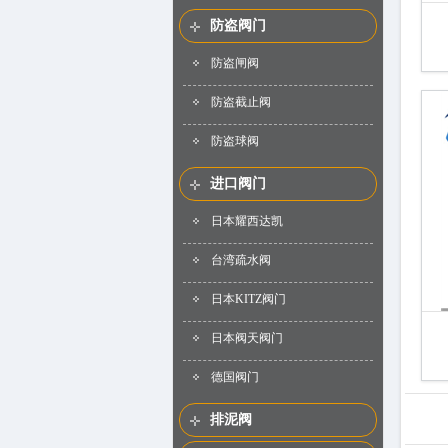
防盗阀门
防盗闸阀
防盗截止阀
防盗球阀
进口阀门
日本耀西达凯
台湾疏水阀
日本KITZ阀门
日本阀天阀门
德国阀门
排泥阀