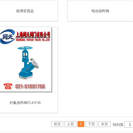
玻璃管视盅
电动放料阀
衬氟放料阀FL41F46
首页
上页
1
下页
末页
转到第