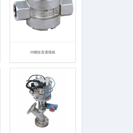
内螺纹直通视镜