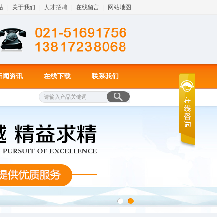
站
|
关于我们
|
人才招聘
|
在线留言
|
网站地图
新闻资讯
在线下载
联系我们