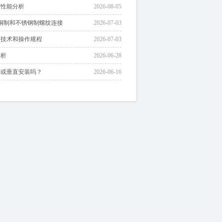
封性能分析
2026-08-05
铁制、铜制和不锈钢制螺纹连接
2026-07-03
装技术和操作规程
2026-07-03
分析
2026-06-28
平或垂直安装吗？
2026-06-16