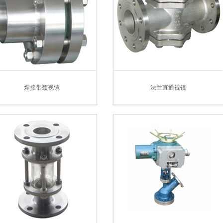
焊接带颈视镜
法兰直通视镜