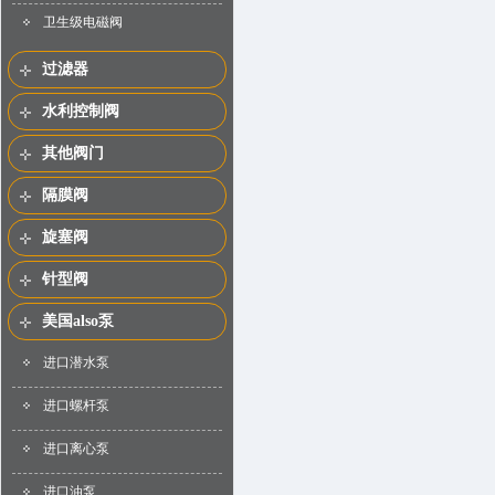
卫生级电磁阀
过滤器
水利控制阀
其他阀门
隔膜阀
旋塞阀
针型阀
美国also泵
进口潜水泵
进口螺杆泵
进口离心泵
进口油泵