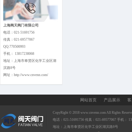
上海阀天阀门有限公司
电话：021-51691756
传真：021-69577067
QQ:770500993
手机： 13817238068
地址：上海市奉贤区化学工业区湖
滨路8号
网址：http://www.cnvenn.com/
网站首页
产品展示
客
CopyRight © 2018 www.cnvenn.com All Right
电话：021-51691756 传真：021-69577067 手机： 13
地址：上海市奉贤区化学工业区湖滨路8号