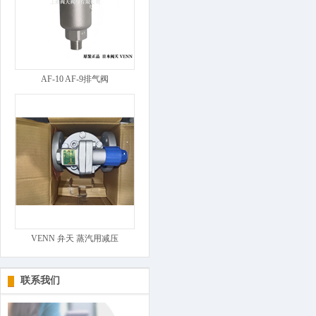
AF-10 AF-9排气阀
VENN 弁天 蒸汽用减压
联系我们