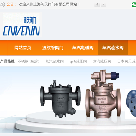
公告：
欢迎来到上海阀天阀门有限公司网站！
关于2019劳动节放假通知
网站首页
波纹管阀门
蒸汽电磁阀
蒸汽疏水阀
产品热搜
不锈钢电磁阀
蒸汽疏水阀
rp-6减压阀
蒸汽减压阀
日本阀天减