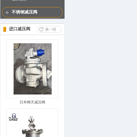
不锈钢减压阀
进口减压阀
换一组
日本阀天减压阀