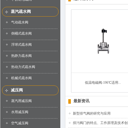
蒸汽疏水阀
气动疏水阀
倒桶式疏水阀
浮球式疏水阀
热静力疏水阀
热动力式疏水阀
机械式疏水阀
低温电磁阀-196℃适用...
减压阀
蒸汽用减压阀
最新资讯
水用减压阀
新型排气阀的研究与应用
排污阀门的特点、工作原理及技术创
空气减压阀