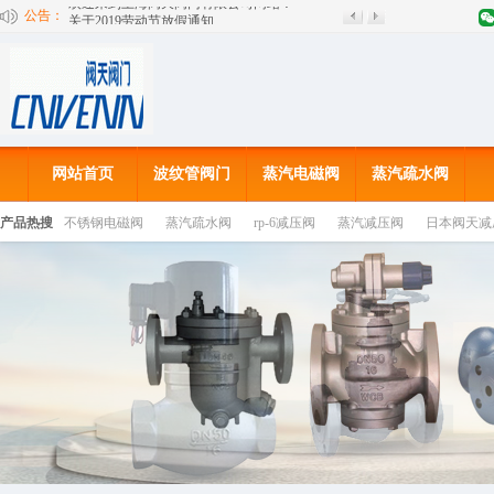
公告：
关于2019劳动节放假通知
欢迎来到上海阀天阀门有限公司网站！
网站首页
波纹管阀门
蒸汽电磁阀
蒸汽疏水阀
产品热搜
不锈钢电磁阀
蒸汽疏水阀
rp-6减压阀
蒸汽减压阀
日本阀天减