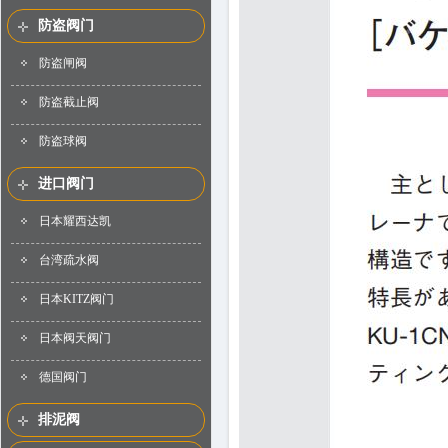
防盗阀门
防盗闸阀
防盗截止阀
防盗球阀
进口阀门
日本耀西达凯
台湾疏水阀
日本KITZ阀门
日本阀天阀门
德国阀门
排泥阀