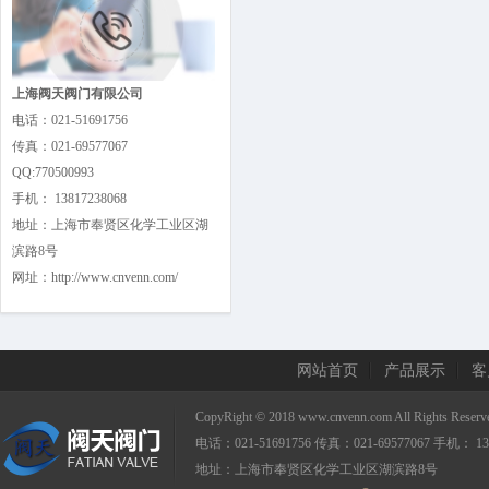
上海阀天阀门有限公司
电话：021-51691756
传真：021-69577067
QQ:770500993
手机： 13817238068
地址：上海市奉贤区化学工业区湖
滨路8号
网址：http://www.cnvenn.com/
网站首页
产品展示
客
CopyRight © 2018 www.cnvenn.com All Right
电话：021-51691756 传真：021-69577067 手机： 13
地址：上海市奉贤区化学工业区湖滨路8号