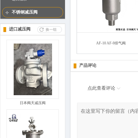
不锈钢减压阀
进口减压阀
换一组
AF-10 AF-9排气阀
产品评论
点此查看评论
日本阀天减压阀