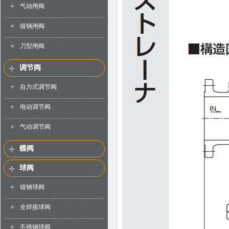
气动闸阀
锻钢闸阀
刀型闸阀
调节阀
自力式调节阀
电动调节阀
气动调节阀
蝶阀
球阀
锻钢球阀
全焊接球阀
不锈钢球阀