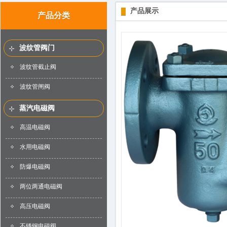
产品展示
产品分类
波纹管阀门
波纹管截止阀
波纹管闸阀
蒸汽电磁阀
高温电磁阀
水用电磁阀
防爆电磁阀
两位两通电磁阀
高压电磁阀
不锈钢电磁阀