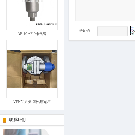
验证码：
AF-10 AF-9排气阀
VENN 弁天 蒸汽用减压
联系我们