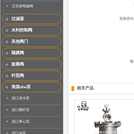
卫生级电磁阀
过滤器
采购意向
水利控制阀
其他阀门
隔膜阀
验
旋塞阀
针型阀
美国also泵
相关产品
进口潜水泵
进口螺杆泵
进口离心泵
进口油泵