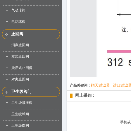
气动球阀
电动球阀
止回阀
消声止回阀
立式止回阀
旋启式止回阀
对夹止回阀
阀天过滤器
进口过滤
产品关键词：
卫生级阀门
网上采购：
卫生级减压阀
卫生级球阀
手机或
卫生级蝶阀