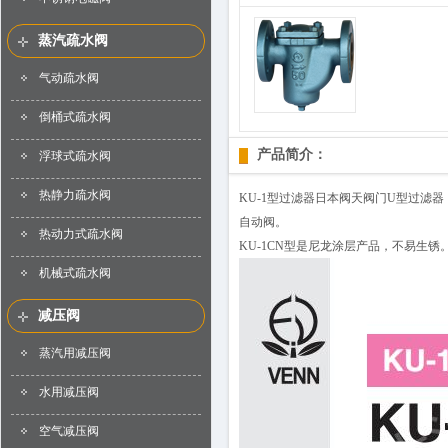
蒸汽疏水阀
气动疏水阀
倒桶式疏水阀
产品简介：
浮球式疏水阀
热静力疏水阀
KU-1型过滤器日本阀天阀门U型过
自动阀。
热动力式疏水阀
KU-1CN型是尼龙涂层产品，不易生锈
机械式疏水阀
减压阀
蒸汽用减压阀
水用减压阀
空气减压阀