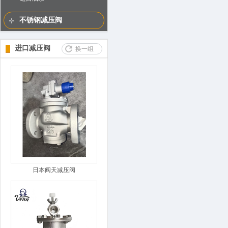
不锈钢减压阀
进口减压阀
换一组
日本阀天减压阀