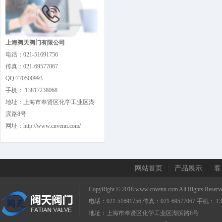
上海阀天阀门有限公司
电话：021-51691756
传真：021-69577067
QQ:770500993
手机： 13817238068
地址：上海市奉贤区化学工业区湖
滨路8号
网址：http://www.cnvenn.com/
网站首页
产品展示
客
CopyRight © 2018 www.cnvenn.com All Right
电话：021-51691756 传真：021-69577067 手机： 13
地址：上海市奉贤区化学工业区湖滨路8号