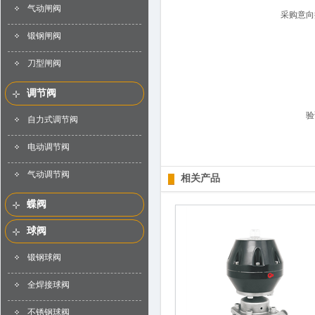
气动闸阀
采购意向
锻钢闸阀
刀型闸阀
调节阀
验
自力式调节阀
电动调节阀
气动调节阀
相关产品
蝶阀
球阀
锻钢球阀
全焊接球阀
不锈钢球阀