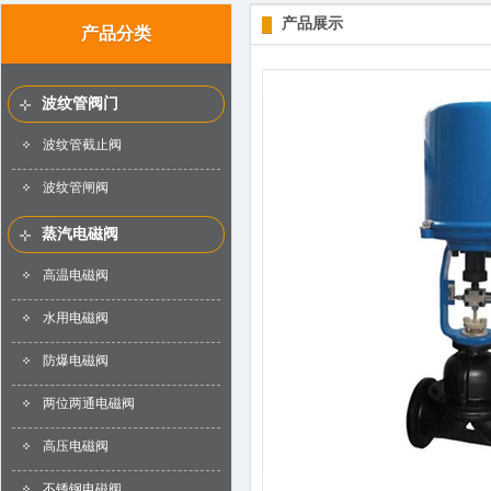
产品展示
产品分类
波纹管阀门
波纹管截止阀
波纹管闸阀
蒸汽电磁阀
高温电磁阀
水用电磁阀
防爆电磁阀
两位两通电磁阀
高压电磁阀
不锈钢电磁阀