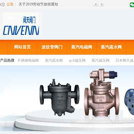
公告：
欢迎来到上海阀天阀门有限公司网站！
关于2019劳动节放假通知
网站首页
波纹管阀门
蒸汽电磁阀
蒸汽疏水阀
产品热搜
不锈钢电磁阀
蒸汽疏水阀
rp-6减压阀
蒸汽减压阀
日本阀天减