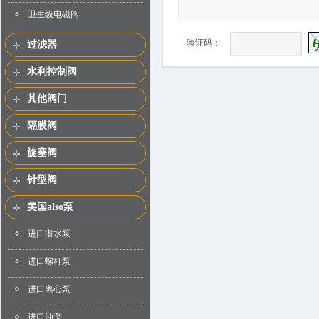
卫生级电磁阀
验证码：
过滤器
水利控制阀
其他阀门
隔膜阀
旋塞阀
针型阀
美国also泵
进口潜水泵
进口螺杆泵
进口离心泵
进口油泵