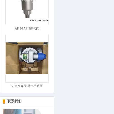
AF-10 AF-9排气阀
VENN 弁天 蒸汽用减压
联系我们